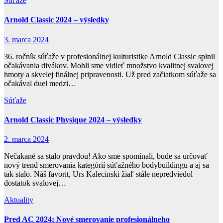
Súťaže
Arnold Classic 2024 – výsledky
3. marca 2024
36. ročník súťaže v profesionálnej kulturistike Arnold Classic splnil
očakávania divákov. Mohli sme vidieť množstvo kvalitnej svalovej
hmoty a skvelej finálnej pripravenosti. Už pred začiatkom súťaže sa
očakával duel medzi…
Súťaže
Arnold Classic Physique 2024 – výsledky
2. marca 2024
Nečakané sa stalo pravdou! Ako sme spomínali, bude sa určovať
nový trend smerovania kategórií súťažného bodybuildingu a aj sa
tak stalo. Náš favorit, Urs Kalecinski žiaľ stále nepredviedol
dostatok svalovej…
Aktuality
Pred AC 2024: Nové smerovanie profesionálneho