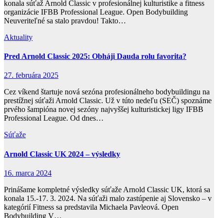
konala súťaž Arnold Classic v profesionálnej kulturistike a fitness
organizácie IFBB Professional League. Open Bodybuilding
Neuveriteľné sa stalo pravdou! Takto…
Aktuality
Pred Arnold Classic 2025: Obháji Dauda rolu favorita?
27. februára 2025
Cez víkend štartuje nová sezóna profesionálneho bodybuildingu na
prestížnej súťaži Arnold Classic. Už v túto nedeľu (SEČ) spoznáme
prvého šampióna novej sezóny najvyššej kulturistickej ligy IFBB
Professional League. Od dnes…
Súťaže
Arnold Classic UK 2024 – výsledky
16. marca 2024
Prinášame kompletné výsledky súťaže Arnold Classic UK, ktorá sa
konala 15.-17. 3. 2024. Na súťaži malo zastúpenie aj Slovensko – v
kategórií Fitness sa predstavila Michaela Pavleová. Open
Bodybuilding V…