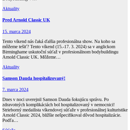
Aktuality
Pred Arnold Classic UK
15. marca 2024
Tento víkend nás čaká ďalšia profesionálna show. Na koho sa
môžeme tešiť? Tento víkend (15.-17. 3. 2024) sa v anglickom
Birminghame uskutoční súťaž v profesionálnom bodybuildingu
Arnold Classic UK. Môžeme…
Aktuality
Samson Dauda hospitalizovaný!
7. marca 2024
Dnes v noci uverejnil Samson Dauda šokujúcu správu. Po
zdravotných komplikáciách bol hospitalizovaný v nemocnici!
Strieborný medailista víkendovej súťaže v profesionálnej kulturistike
Arnold Classic 2024, bližšie nešpecifikoval dôvod hospitalizácie.
Podľa…