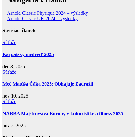
Arnold Classic Physique 2024 – výsledky
Arnold Classic UK 2024 – výsledky
Súvisiaci článok
Súťaže
Karpatský medveď 2025
dec 8, 2025
Súťaže
Meč Matúša Čáka 2025: Obhajuje Zadražil
nov 10, 2025
Súťaže
NABBA Majstrovstvá Európy v kulturistike a fitness 2025
nov 2, 2025