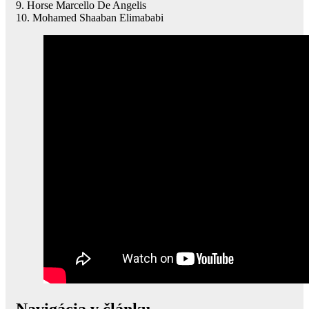
9. Horse Marcello De Angelis
10. Mohamed Shaaban Elimababi
Navigácia v článku