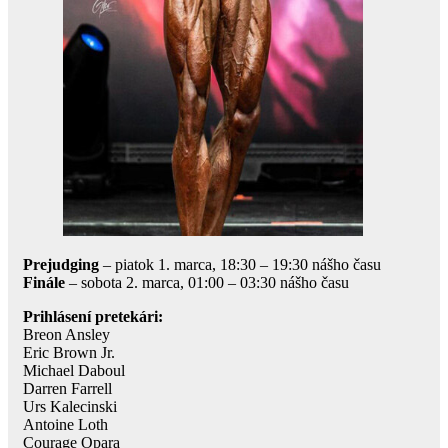
Prejudging
– piatok 1. marca, 18:30 – 19:30 nášho času
Finále
– sobota 2. marca, 01:00 – 03:30 nášho času
Prihlásení pretekári:
Breon Ansley
Eric Brown Jr.
Michael Daboul
Darren Farrell
Urs Kalecinski
Antoine Loth
Courage Opara