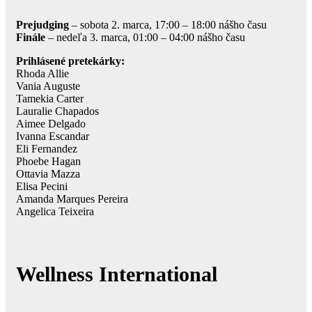
Prejudging
– sobota 2. marca, 17:00 – 18:00 nášho času
Finále
– nedeľa 3. marca, 01:00 – 04:00 nášho času
Prihlásené pretekárky:
Rhoda Allie
Vania Auguste
Tamekia Carter
Lauralie Chapados
Aimee Delgado
Ivanna Escandar
Eli Fernandez
Phoebe Hagan
Ottavia Mazza
Elisa Pecini
Amanda Marques Pereira
Angelica Teixeira
Wellness International