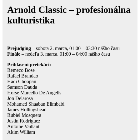
Arnold Classic – profesionálna
kulturistika
Prejudging
– sobota 2. marca, 01:00 – 03:30 nášho času
Finále
– nedeľa 3. marca, 01:00 – 04:00 nášho času
Prihlásení pretekári:
Remeco Bose
Rafael Brandao
Hadi Choopan
Samson Dauda
Horse Marcello De Angelis
Jon Delarosa
Mohamed Shaaban Elimbabi
James Hollingshead
Rubiel Mosquera
Justin Rodriguez
Antoine Vaillant
Akim William