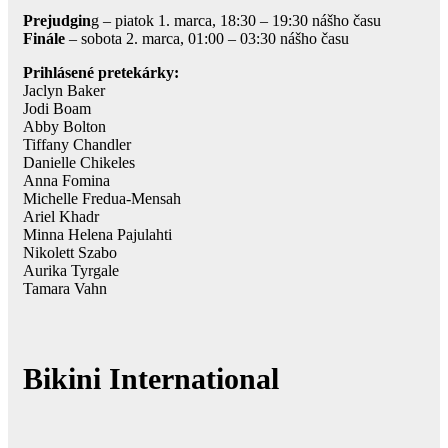
Prejudgin
g – piatok 1. marca, 18:30 – 19:30 nášho času
Finále
– sobota 2. marca, 01:00 – 03:30 nášho času
Prihlásené pretekárky:
Jaclyn Baker
Jodi Boam
Abby Bolton
Tiffany Chandler
Danielle Chikeles
Anna Fomina
Michelle Fredua-Mensah
Ariel Khadr
Minna Helena Pajulahti
Nikolett Szabo
Aurika Tyrgale
Tamara Vahn
Bikini International