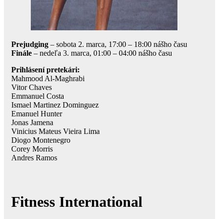
Prejudging
– sobota 2. marca, 17:00 – 18:00 nášho času
Finále
– nedeľa 3. marca, 01:00 – 04:00 nášho času
Prihlásení pretekári:
Mahmood Al-Maghrabi
Vitor Chaves
Emmanuel Costa
Ismael Martinez Dominguez
Emanuel Hunter
Jonas Jamena
Vinicius Mateus Vieira Lima
Diogo Montenegro
Corey Morris
Andres Ramos
Fitness International