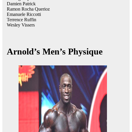
Damien Patrick
Ramon Rocha Querioz
Emanuele Riccotti
Terrence Ruffin
Wesley Vissers
Arnold’s Men’s Physique