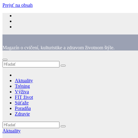
Prejsť na obsah
Magazín o cvičení, kulturistike a zdravom životnom štýle.
Aktuality
Tréning
Výživa
FIT život
Súťaže
Poradňa
Zdravie
Aktuality