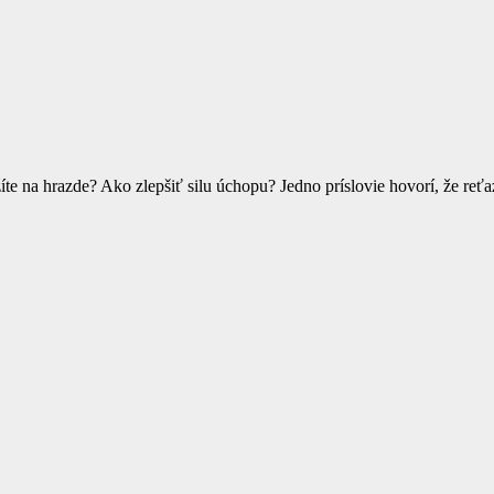
e na hrazde? Ako zlepšiť silu úchopu? Jedno príslovie hovorí, že reťaz 