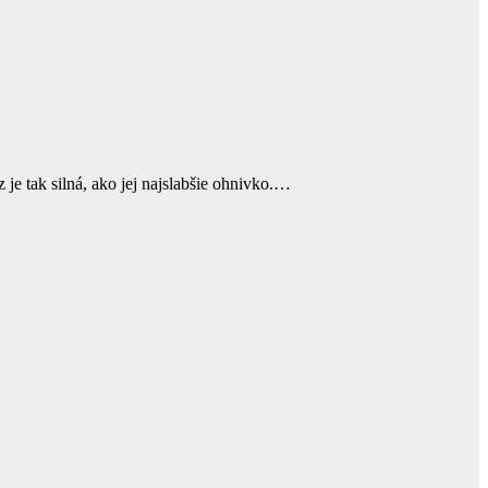
je tak silná, ako jej najslabšie ohnivko.…