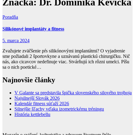
Značka:
Dr. Dominika Kevická
Poradňa
Silikónové implantáty a fitness
5. marca 2024
Zvažujete zväčšenie pŕs silikónovými implantátmi? O vyjadrenie
sme požiadali 2 športovkyne a uznávanú plastickú chirurgičku. Nič
nás, ako cicavcov nedefinuje viac. Stvárňujú ich rôzni umelci. Píšu
sa o nich poetické…
Najnovšie články
V Galante sa predstavila špička slovenského silového trojboja
Najsilnejší Slovák 2026
Kalendár fitness súťaží 2026
Silnejšie šľachy vďaka izometrickému tréningu
História kettlebellu
Magazín o cvičení, kulturistike a zdravom životnom štýle.