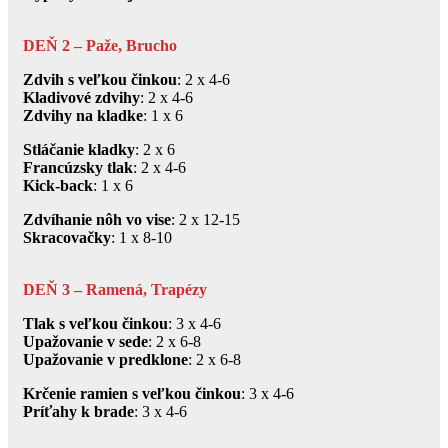
DEŇ 2 – Paže, Brucho
Zdvih s veľkou činkou
: 2 x 4-6
Kladivové zdvihy
: 2 x 4-6
Zdvihy na kladke
: 1 x 6
Stláčanie kladky
: 2 x 6
Francúzsky tlak
: 2 x 4-6
Kick-back
: 1 x 6
Zdvíhanie nôh
vo vise
: 2 x 12-15
Skracovačky
: 1 x 8-10
DEŇ 3 – Ramená, Trapézy
Tlak s veľkou činkou
: 3 x 4-6
Upažovanie v sede
: 2 x 6-8
Upažovanie v predklone
: 2 x 6-8
Krčenie ramien s veľkou činkou
: 3 x 4-6
Príťahy k brade
: 3 x 4-6