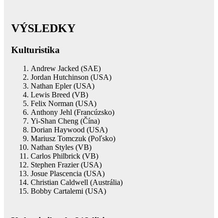
VÝSLEDKY
Kulturistika
Andrew Jacked (SAE)
Jordan Hutchinson (USA)
Nathan Epler (USA)
Lewis Breed (VB)
Felix Norman (USA)
Anthony Jehl (Francúzsko)
Yi-Shan Cheng (Čína)
Dorian Haywood (USA)
Mariusz Tomczuk (Poľsko)
Nathan Styles (VB)
Carlos Philbrick (VB)
Stephen Frazier (USA)
Josue Plascencia (USA)
Christian Caldwell (Austrália)
Bobby Cartalemi (USA)