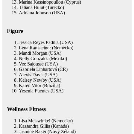
Marina Kassinopoullou (Cyprus)
Tatiana Bulut (Turecko)
Adriana Johnson (USA)
Figure
Jessica Reyes Padilla (USA)
Lena Ramsteiner (Nemecko)
Mandi Morgan (USA)
Nelly Gonzales (Mexiko)
Vee Sajousse (USA)
Gabriela Linhartová (ČR)
Alexis Davis (USA)
Kelsey Newby (USA)
Karen Vitor (Brazília)
Yesenia Fuentes (USA)
Wellness Fitness
Lisa Meiswinkel (Nemecko)
Kassandra Gillis (Kanada)
Jasmine Baker (Nový Zéland)