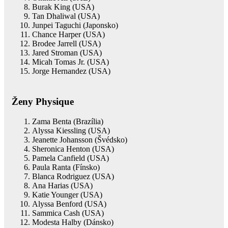
Burak King (USA)
Tan Dhaliwal (USA)
Junpei Taguchi (Japonsko)
Chance Harper (USA)
Brodee Jarrell (USA)
Jared Stroman (USA)
Micah Tomas Jr. (USA)
Jorge Hernandez (USA)
Ženy Physique
Zama Benta (Brazília)
Alyssa Kiessling (USA)
Jeanette Johansson (Švédsko)
Sheronica Henton (USA)
Pamela Canfield (USA)
Paula Ranta (Fínsko)
Blanca Rodriguez (USA)
Ana Harias (USA)
Katie Younger (USA)
Alyssa Benford (USA)
Sammica Cash (USA)
Modesta Halby (Dánsko)