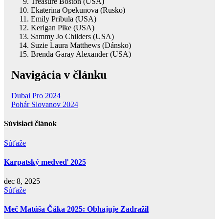
Treasure Boston (USA)
Ekaterina Opekunova (Rusko)
Emily Pribula (USA)
Kerigan Pike (USA)
Sammy Jo Childers (USA)
Suzie Laura Matthews (Dánsko)
Brenda Garay Alexander (USA)
Navigácia v článku
Dubai Pro 2024
Pohár Slovanov 2024
Súvisiaci článok
Súťaže
Karpatský medveď 2025
dec 8, 2025
Súťaže
Meč Matúša Čáka 2025: Obhajuje Zadražil