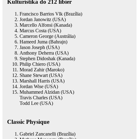
Kulturistika do 212 libier
Francisco Barrios Vlk (Brazília)
Jordan Janowitz (USA)
Marcello Alfonsi (Kanada)
Marcus Costa (USA)
Cameron George (Austrália)
Hameed Juma (Bahrajn)
Jason Joseph (USA)
Anthony Deherra (USA)
Stephen Didoshak (Kanada)
Philip Chiero (USA)
Morad Zahir (Maroko)
Shane Stewart (USA)
Marshall Harris (USA)
Jordan Wise (USA)
Muhammed Alzidan (USA)
Travis Charles (USA)
Todd Lee (USA)
Classic Physique
Gabriel Zancanelli (Brazília)