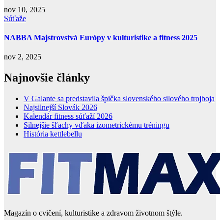
nov 10, 2025
Súťaže
NABBA Majstrovstvá Európy v kulturistike a fitness 2025
nov 2, 2025
Najnovšie články
V Galante sa predstavila špička slovenského silového trojboja
Najsilnejší Slovák 2026
Kalendár fitness súťaží 2026
Silnejšie šľachy vďaka izometrickému tréningu
História kettlebellu
Magazín o cvičení, kulturistike a zdravom životnom štýle.