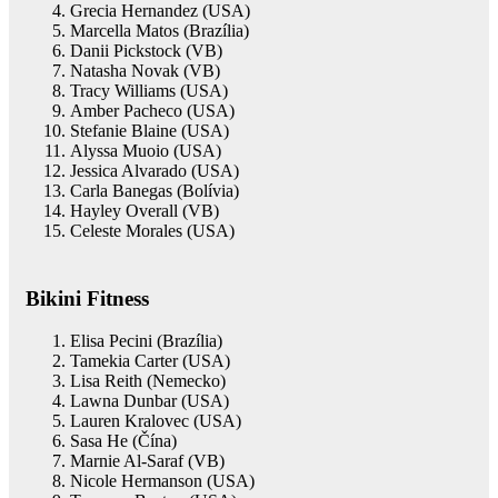
Grecia Hernandez (USA)
Marcella Matos (Brazília)
Danii Pickstock (VB)
Natasha Novak (VB)
Tracy Williams (USA)
Amber Pacheco (USA)
Stefanie Blaine (USA)
Alyssa Muoio (USA)
Jessica Alvarado (USA)
Carla Banegas (Bolívia)
Hayley Overall (VB)
Celeste Morales (USA)
Bikini Fitness
Elisa Pecini (Brazília)
Tamekia Carter (USA)
Lisa Reith (Nemecko)
Lawna Dunbar (USA)
Lauren Kralovec (USA)
Sasa He (Čína)
Marnie Al-Saraf (VB)
Nicole Hermanson (USA)