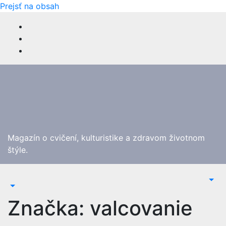
Prejsť na obsah
Magazín o cvičení, kulturistike a zdravom životnom
štýle.
Značka:
valcovanie