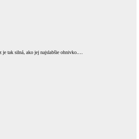
je tak silná, ako jej najslabšie ohnivko.…