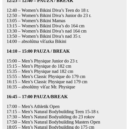
12:25 – 12:40 – PAUZA / BREAK
12:40 – Women’s Bikini Diva’s Teen do 18 r.
12:50 – Women’s Bikini Diva’s Junior do 23 r.
13:05 – Women’s Bikini Mamas
13:15 – Women’s Bikini Diva’s do 164 cm
13:30 – Women’s Bikini Diva’s nad 164 cm
13:50 – Women’s Bikini Diva’s nad 35 r.
14:00 – absolútna víťazka Bikini
14:10 – 15:00 PAUZA / BREAK
15:00 – Men’s Physique Junior do 23 r.
15:15 – Men’s Physique do 182 cm
15:35 – Men’s Physique nad 182 cm
15:55 – Men’s Classic Physique do 179 cm
16:15 – Men’s Classic Physique nad 179 cm
16:35 – absolútny víťaz Mr. Physique
16:45 – 17:00 PAUZA/BREAK
17:00 – Men’s Athletik Open
17:15 – Men’s Natural Bodybuilding Teen 15-18 r.
17:30 – Men’s Natural Bodyuilding do 23 rokov
17:50 – Men’s Natural Bodybuilding Masters Open
18:05 – Men’s Natural Bodybuilding do 175 cm