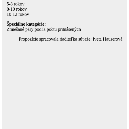
5-8 rokov
8-10 rokov
10-12 rokov
Špeciálne kategórie:
Zmiešané páry podľa počtu prihlásených
Propozície spracovala riaditeľka súťaže: Iveta Hauserová