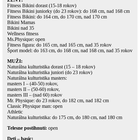
Fitness Bikini dorast (15-18 rokov)
Fitness Bikini juniorky (do 23 rokov): do 168 cm, nad 168 cm
Fitness Bikini: do 164 cm, do 170 cm, nad 170 cm
Bikini Mamas
Bikini nad 35
Wellness fitness
Ms.Physique: open
Fitness figura: do 165 cm, nad 165 cm, nad 35 rokov
Šport model: do 163 cm, do 168 cm, nad 168 cm, nad 35 rokov
MUŽI:
Naturálna kulturistika dorast (15 – 18 rokov)
Naturálna kulturistika juniori (do 23 rokov)
Naturálna kulturistika masters:
masters I – (40-50) rokov,
masters II – (50-60) rokov,
masters III – (nad 60) rokov
Mr. Physique: do 23 rokov, do 182 cm, nad 182 cm
Classic Physique man: open
Athletic
Naturálna kulturistika: do 175 cm, do 180 cm, nad 180 cm
Telesne postihnutí:
open
Deti – basic: