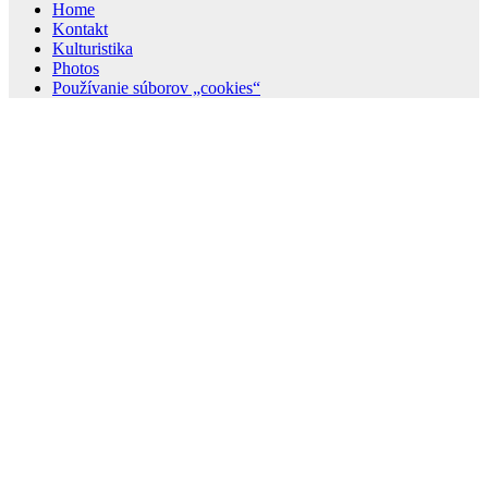
Home
Kontakt
Kulturistika
Photos
Používanie súborov „cookies“