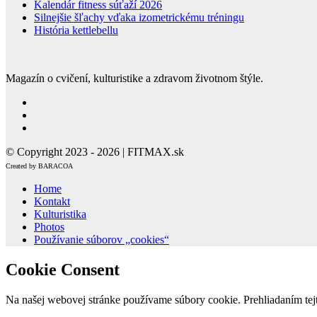
Kalendár fitness súťaží 2026
Silnejšie šľachy vďaka izometrickému tréningu
História kettlebellu
Magazín o cvičení, kulturistike a zdravom životnom štýle.
© Copyright 2023 - 2026 | FITMAX.sk
Created by BARACOA
Home
Kontakt
Kulturistika
Photos
Používanie súborov „cookies“