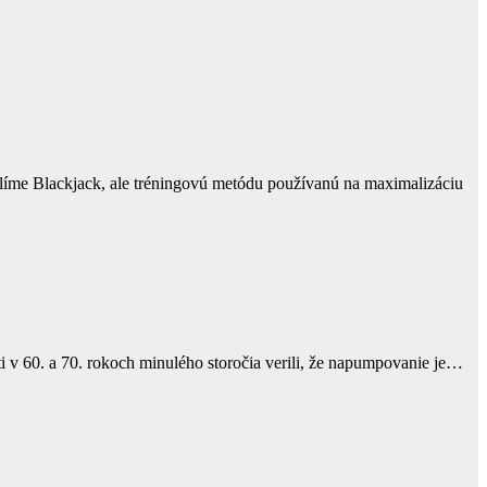
líme Blackjack, ale tréningovú metódu používanú na maximalizáciu
ti v 60. a 70. rokoch minulého storočia verili, že napumpovanie je…