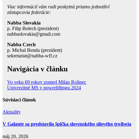
Viac informácií vám radi poskytnú priamo jednotliví
zástupcovia federácie:
Nabba Slovakia
p. Filip Bolech (prezident)
nabbaslovakia@gmail.com
Nabba Czech
p. Michal Benda (prezident)
sekretariat@nabba-wff.cz
Navigácia v článku
Vo veku 69 rokov zomrel Milan Rolinec
Univerzitné MS v powerliftingu 2024
Súvisiaci článok
Aktuality
V Galante sa predstavila špička slovenského silového trojboja
máj 20, 2026