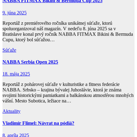
NABBA FITMAX Bikini & Bermuda Cup 2025
9. júna 2025
Reportáž z premiérového ročníka unikátnej súťaže, ktorú
spoluorganizoval náš magazín. V nedeľu 8. júna 2025 sa v
Bratislave konal prvý ročník NABBA FITMAX Bikini & Bermuda
Cupu, ktorý bol súťažou…
Súťaže
NABBA Serbia Open 2025
18. mája 2025
Reportáž z pohárovej súťaže v kulturistike a fitness federácie
NABBA. Srbsko – krajina bývalej Juhoslávie, ktorá je známa
svojimi historickými pamiatkami a balkánskou atmosférou mnohých
vášní. Mesto Subotica, ležiace na…
Aktuality
Vladimír Flimel: Návrat na pódiá?
8. apríla 2025