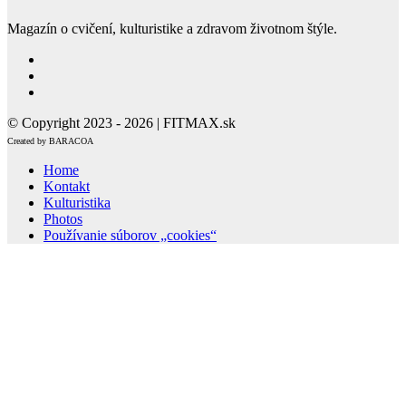
Magazín o cvičení, kulturistike a zdravom životnom štýle.
© Copyright 2023 - 2026 | FITMAX.sk
Created by BARACOA
Home
Kontakt
Kulturistika
Photos
Používanie súborov „cookies“