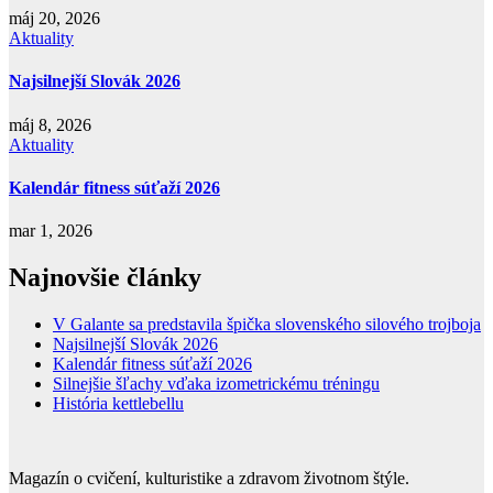
máj 20, 2026
Aktuality
Najsilnejší Slovák 2026
máj 8, 2026
Aktuality
Kalendár fitness súťaží 2026
mar 1, 2026
Najnovšie články
V Galante sa predstavila špička slovenského silového trojboja
Najsilnejší Slovák 2026
Kalendár fitness súťaží 2026
Silnejšie šľachy vďaka izometrickému tréningu
História kettlebellu
Magazín o cvičení, kulturistike a zdravom životnom štýle.