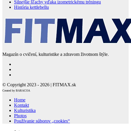
Silnejšie šľachy vďaka izometrickému tréningu
História kettlebellu
Magazín o cvičení, kulturistike a zdravom životnom štýle.
© Copyright 2023 - 2026 | FITMAX.sk
Created by BARACOA
Home
Kontakt
Kulturistika
Photos
Používanie súborov „cookies“