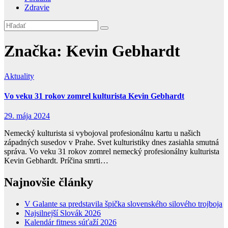
Zdravie
Značka:
Kevin Gebhardt
Aktuality
Vo veku 31 rokov zomrel kulturista Kevin Gebhardt
29. mája 2024
Nemecký kulturista si vybojoval profesionálnu kartu u našich
západných susedov v Prahe. Svet kulturistiky dnes zasiahla smutná
správa. Vo veku 31 rokov zomrel nemecký profesionálny kulturista
Kevin Gebhardt. Príčina smrti…
Najnovšie články
V Galante sa predstavila špička slovenského silového trojboja
Najsilnejší Slovák 2026
Kalendár fitness súťaží 2026