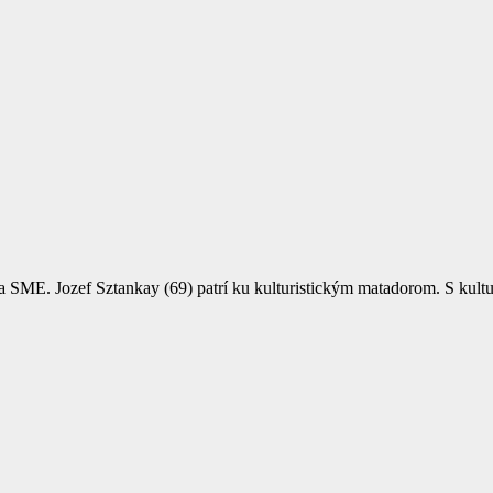
a SME. Jozef Sztankay (69) patrí ku kulturistickým matadorom. S kultur