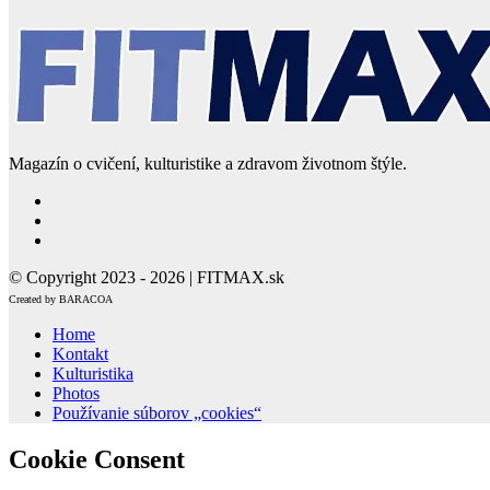
Magazín o cvičení, kulturistike a zdravom životnom štýle.
© Copyright 2023 - 2026 | FITMAX.sk
Created by BARACOA
Home
Kontakt
Kulturistika
Photos
Používanie súborov „cookies“