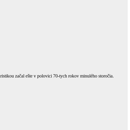
istikou začal ešte v polovici 70-tych rokov minulého storočia.