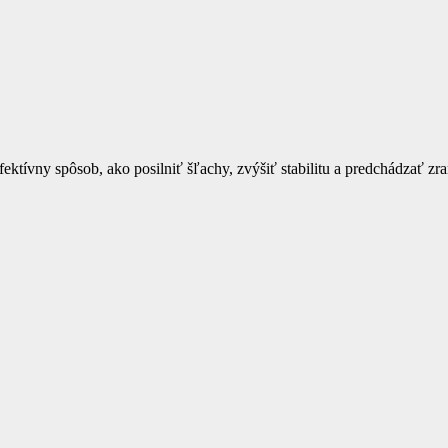
 efektívny spôsob, ako posilniť šľachy, zvýšiť stabilitu a predchádzať z