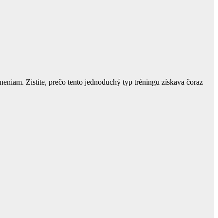
raneniam. Zistite, prečo tento jednoduchý typ tréningu získava čoraz