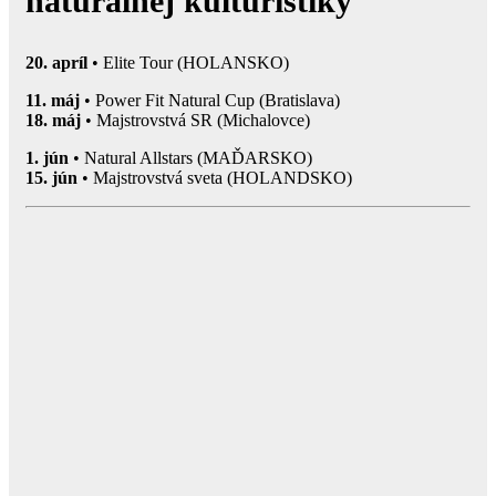
naturálnej kulturistiky
20. apríl
• Elite Tour (HOLANSKO)
11. máj
• Power Fit Natural Cup (Bratislava)
18. máj
• Majstrovstvá SR (Michalovce)
1. jún
• Natural Allstars (MAĎARSKO)
15. jún
• Majstrovstvá sveta (HOLANDSKO)