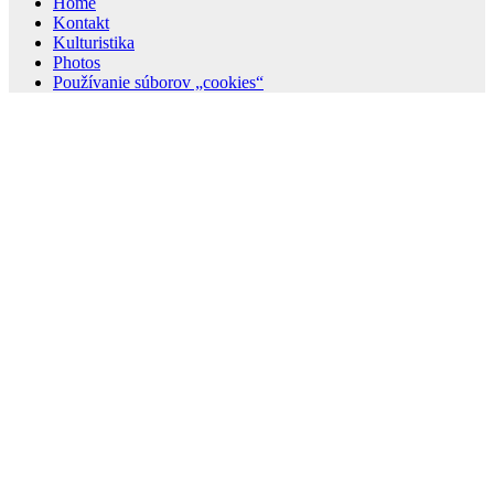
Home
Kontakt
Kulturistika
Photos
Používanie súborov „cookies“