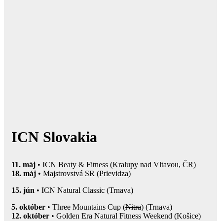
ICN Slovakia
11. máj
• ICN Beaty & Fitness (Kralupy nad Vltavou, ČR)
18. máj
• Majstrovstvá SR (Prievidza)
15. jún
• ICN Natural Classic (Trnava)
5. október
• Three Mountains Cup (
Nitra
) (Trnava)
12. október
• Golden Era Natural Fitness Weekend (Košice)