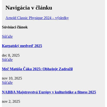
Navigácia v článku
Arnold Classic Physique 2024 – výsledky
Súvisiaci článok
Súťaže
Karpatský medveď 2025
dec 8, 2025
Súťaže
Meč Matúša Čáka 2025: Obhajuje Zadražil
nov 10, 2025
Súťaže
NABBA Majstrovstvá Európy v kulturistike a fitness 2025
nov 2, 2025