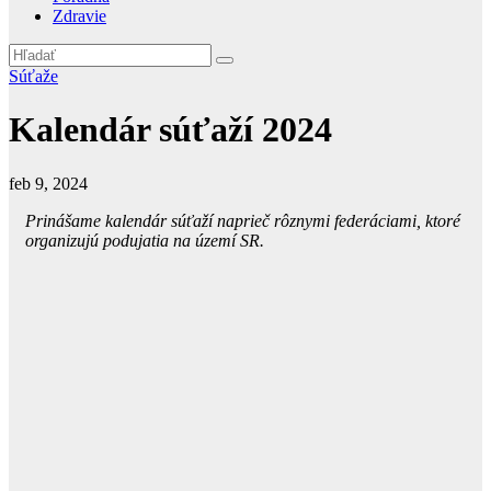
Zdravie
Súťaže
Kalendár súťaží 2024
feb 9, 2024
Prinášame kalendár súťaží naprieč rôznymi federáciami, ktoré
organizujú podujatia na území SR.