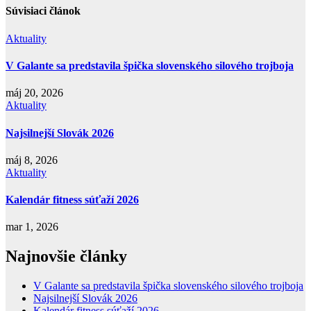
Súvisiaci článok
Aktuality
V Galante sa predstavila špička slovenského silového trojboja
máj 20, 2026
Aktuality
Najsilnejší Slovák 2026
máj 8, 2026
Aktuality
Kalendár fitness súťaží 2026
mar 1, 2026
Najnovšie články
V Galante sa predstavila špička slovenského silového trojboja
Najsilnejší Slovák 2026
Kalendár fitness súťaží 2026