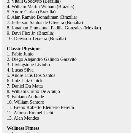
3. Vitalii Goodvito (Brazília)
4. William Martin William (Brazília)
5. Andre Carlao (Brazília)
6. Alan Ramiro Bonadiman (Brazília)
7. Jefferson Santos de Oliveira (Brazília)
8. Jonathan Emmanuel Padilla Gonzales (Mexiko)
9. Davi Flex Jr. (Brazília)
10. Deivison Teixeira (Brazília)
Classic Physique
1. Fabio Junio
2. Diego Alejandro Galindo Garavito
3. Livingstone Livinho
4. Lucas Silva
5. Andre Luis Dos Santos
6. Luiz Luiz Chicle
7. Daniel Da Matta
8. William Cirino De Araujo
9. Fabiano Andrade
10. William Santoro
11. Breno Roberto Eleuterio Pereira
12. Afonso Emmel Licht
13. Alan Mendes
Wellness Fitness