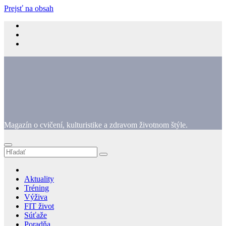
Prejsť na obsah
Magazín o cvičení, kulturistike a zdravom životnom štýle.
Aktuality
Tréning
Výživa
FIT život
Súťaže
Poradňa